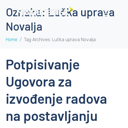
Oznaka:
Lučka uprava
Novalja
Home
Tag Archives: Lučka uprava Novalja
Potpisivanje
Ugovora za
izvođenje radova
na postavljanju