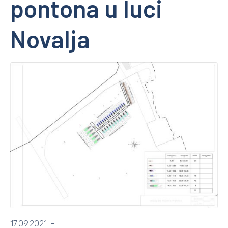
pontona u luci
Novalja
17.09.2021. –